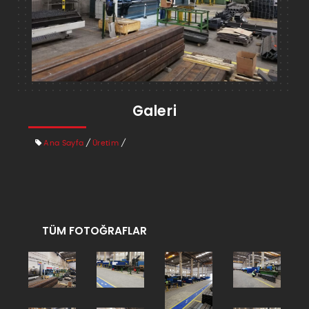
Galeri
Ana Sayfa
/
Üretim
/
TÜM FOTOĞRAFLAR